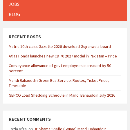
JOBS
BLOG
RECENT POSTS
Matric 10th class Gazette 2026 download Gujranwala board
Atlas Honda launches new CD 70 2027 model in Pakistan – Price
Conveyance allowance of govt employees increased by 50
percent
Mandi Bahauddin Green Bus Service: Routes, Ticket Price,
Timetable
GEPCO Load Shedding Schedule in Mandi Bahauddin July 2026
RECENT COMMENTS
Fozia Afzal
on
Dr. Shama Shafiq (Gynae) Mandi Bahauddin