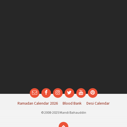
Email
Facebook
Instagram
Twitter
YouTube
Pinterest
Ramadan Calendar 2026
Blood Bank
Desi Calendar
© 2008-2025 Mandi Bahauddin