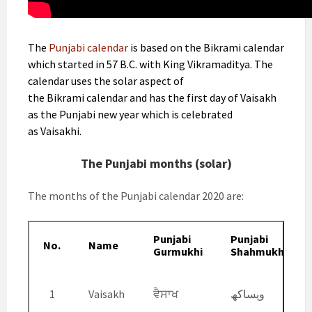
The
Punjabi calendar
is based on the Bikrami calendar
which started in 57 B.C. with King Vikramaditya. The
calendar uses the solar aspect of
the Bikrami calendar and has the first day of Vaisakh
as the Punjabi new year which is celebrated
as Vaisakhi.
The Punjabi months (solar)
The months of the Punjabi calendar 2020 are:
Punjabi
Punjabi
No.
Name
Gurmukhi
Shahmukhi
1
Vaisakh
ਵੈਸਾਖ
ویساکھ