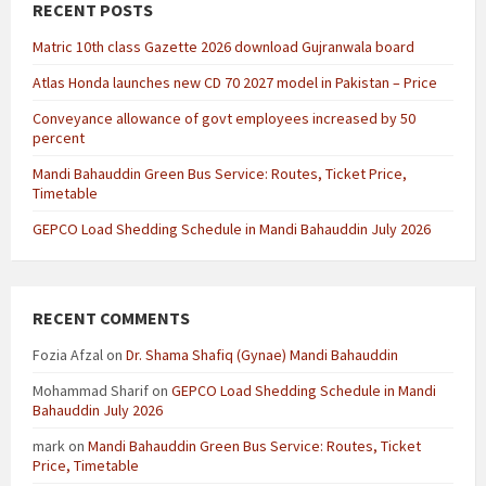
RECENT POSTS
Matric 10th class Gazette 2026 download Gujranwala board
Atlas Honda launches new CD 70 2027 model in Pakistan – Price
Conveyance allowance of govt employees increased by 50
percent
Mandi Bahauddin Green Bus Service: Routes, Ticket Price,
Timetable
GEPCO Load Shedding Schedule in Mandi Bahauddin July 2026
RECENT COMMENTS
Fozia Afzal
on
Dr. Shama Shafiq (Gynae) Mandi Bahauddin
Mohammad Sharif
on
GEPCO Load Shedding Schedule in Mandi
Bahauddin July 2026
mark
on
Mandi Bahauddin Green Bus Service: Routes, Ticket
Price, Timetable