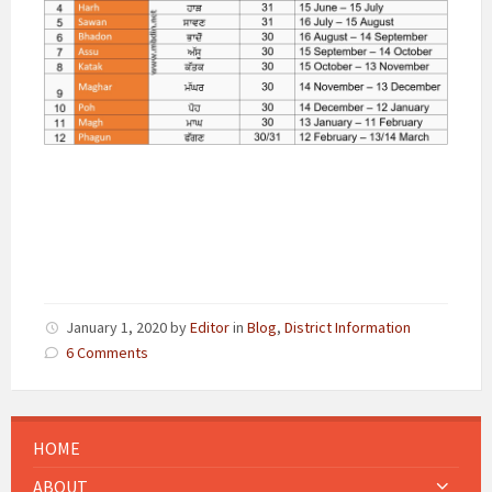
January 1, 2020
by
Editor
in
Blog
,
District Information
6 Comments
HOME
ABOUT