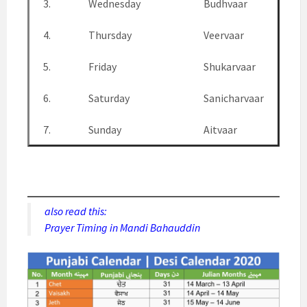
3.
Wednesday
Budhvaar
4.
Thursday
Veervaar
5.
Friday
Shukarvaar
6.
Saturday
Sanicharvaar
7.
Sunday
Aitvaar
also read this:
Prayer Timing in Mandi Bahauddin