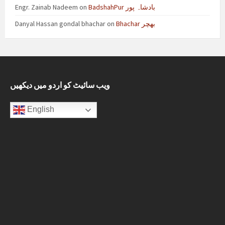
Engr. Zainab Nadeem
on
BadshahPur بادشاہ پور
Danyal Hassan gondal bhachar
on
Bhachar بھچر
ویب سائیٹ کو اردو میں دیکھیں
English