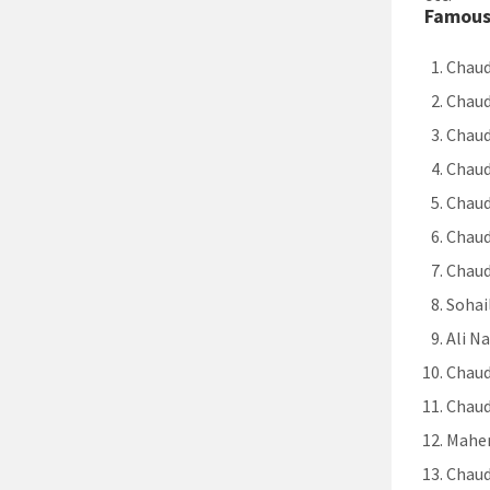
Famous 
Chau
Chaud
Chaud
Chaud
Chaud
Chaud
Chaud
Sohail
Ali Na
Chaud
Chau
Mahe
Chaud