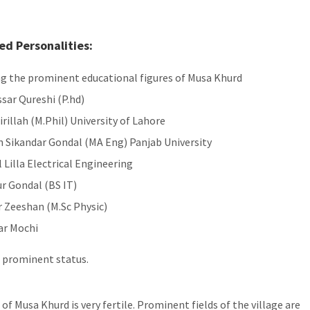
d Personalities:
 the prominent educational figures of Musa Khurd
sar Qureshi (P.hd)
irillah (M.Phil) University of Lahore
n Sikandar Gondal (MA Eng) Panjab University
l Lilla Electrical Engineering
r Gondal (BS IT)
 Zeeshan (M.Sc Physic)
ar Mochi
e prominent status.
of Musa Khurd is very fertile. Prominent fields of the village are