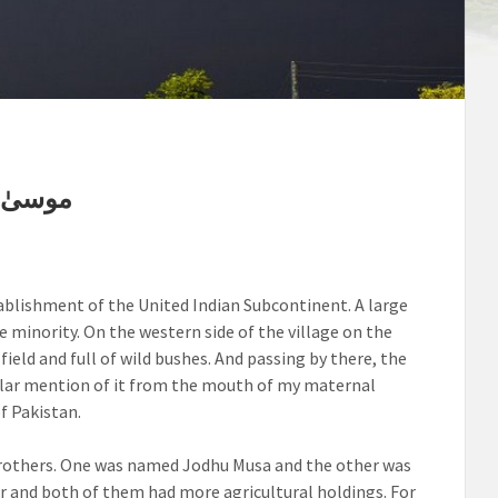
d موسیٰ خورد
 minority. On the western side of the village on the
ield and full of wild bushes. And passing by there, the
egular mention of it from the mouth of my maternal
f Pakistan.
rothers. One was named Jodhu Musa and the other was
r and both of them had more agricultural holdings. For