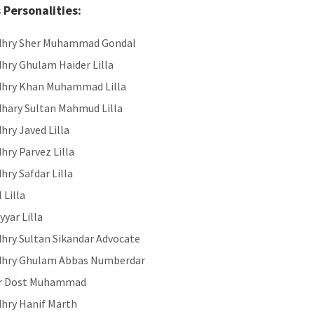
Personalities:
dhry Sher Muhammad Gondal
hry Ghulam Haider Lilla
hry Khan Muhammad Lilla
hary Sultan Mahmud Lilla
hry Javed Lilla
hry Parvez Lilla
hry Safdar Lilla
 Lilla
yyar Lilla
hry Sultan Sikandar Advocate
dhry Ghulam Abbas Numberdar
r Dost Muhammad
hry Hanif Marth